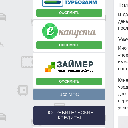
Тол
ОФОРМИТЬ
В да
день
посл
Уже
ОФОРМИТЬ
Иног
«пер
имее
соот
Клие
ОФОРМИТЬ
увед
дого
Все МФО
пере
усло
ПОТРЕБИТЕЛЬСКИЕ
КРЕДИТЫ