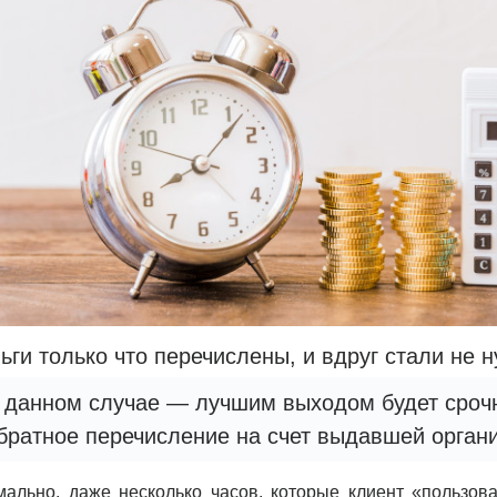
ьги только что перечислены, и вдруг стали не 
 данном случае — лучшим выходом будет срочн
братное перечисление на счет выдавшей орган
ально, даже несколько часов, которые клиент «пользова