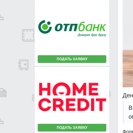
ПОДАТЬ ЗАЯВКУ
Ден
В
о
ПОДАТЬ ЗАЯВКУ
Форм