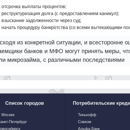
отсрочка выплаты процентов;
реструктуризация долга (с предоставлением каникул);
взыскание задолженности через суд;
начать процедуру банкротства (со всеми вытекающими по
сходя из конкретной ситуации, и всесторонне 
аемщики банков и МФО могут принять меры, что
ли микрозайма, с различными последствиями
Список городов
Потребительские кред
 Москве
Тинькофф
анкт-Петербург
Совком
овосибирск
Альфа Банк