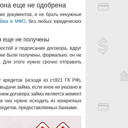
о она еще не одобрена
ния документов, и не брать ненужные
айма в МФО
, без любых юридических
и еще не получены
остей и подписания договора, вдруг
 не были получены, формально, он не
. Для этого нужно срочно отправить
 кредитов (исходя из ст.821 ГК РФ),
выдачи займа, если иное не указано в
ением договора займа является момент
 в них нужно исходить из конкретных
кредитов, предоставляемых банками.