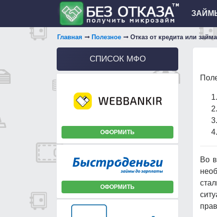
ЗАЙМЫ
Главная
Полезное
Отказ от кредита или займа
СПИСОК МФО
Поле
ОФОРМИТЬ
Во в
нео
стал
ОФОРМИТЬ
сит
прав