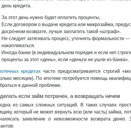
 день кредита.
За этот день нужно будет оплатить проценты.
Если договором о выдаче кредита или микрозайма, пред
досрочном возврате, лучше заплатить такой «штраф».
Не следует затягивать процесс, уточнять формальности — 
накапливаться.
Иногда банки (в индивидуальном порядке и если нет строги
проценты за этот «день», если «деньги не ушли из банка».
потечных кредитах
часто предусматривается строгий «мо
олько месяцев). По ипотеке потребуется помощь квалифи
браться в данной проблеме.
 делать если займ потрачен, а возвращать нечем
одна из самых сложных ситуаций. В таких случаях прост
щику, который не может вернуть всю (или часть) займа, по
написать заявление о невозможности возврата денег. 
антов: