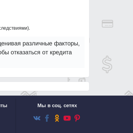
следствиями).
оценивая различные факторы,
бы отказаться от кредита
иты
Мы в соц. сетях