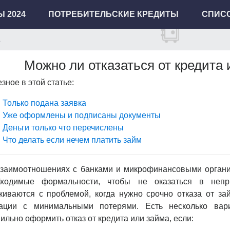
 2024
ПОТРЕБИТЕЛЬСКИЕ КРЕДИТЫ
СПИСО
Можно ли отказаться от кредита
зное в этой статье:
Только подана заявка
Уже оформлены и подписаны документы
Деньги только что перечислены
Что делать если нечем платить займ
заимоотношениях с банками и микрофинансовыми органи
бходимые формальности, чтобы не оказаться в непри
киваются с проблемой, когда нужно срочно отказа от з
уации с минимальными потерями. Есть несколько вари
ильно оформить отказ от кредита или займа, если: