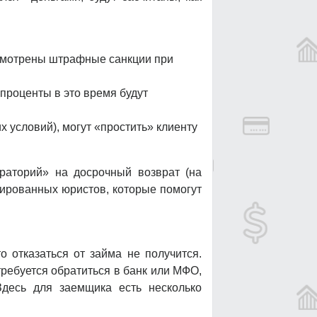
усмотрены штрафные санкции при
проценты в это время будут
х условий), могут «простить» клиенту
раторий» на досрочный возврат (на
цированных юристов, которые помогут
о отказаться от займа не получится.
требуется обратиться в банк или МФО,
Здесь для заемщика есть несколько