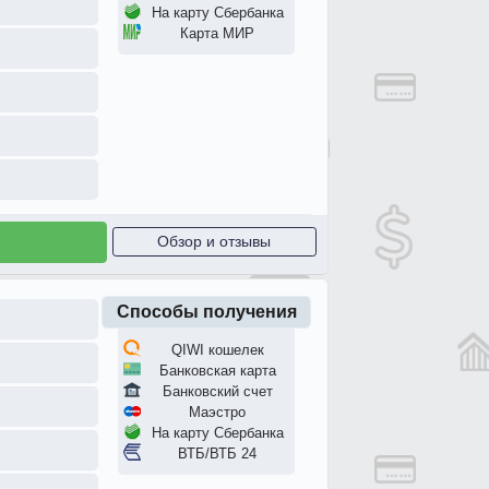
На карту Сбербанка
Карта МИР
Обзор и отзывы
Способы получения
QIWI кошелек
Банковская карта
Банковский счет
Маэстро
На карту Сбербанка
ВТБ/ВТБ 24