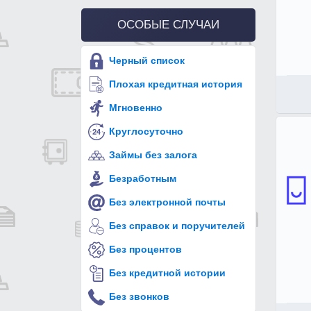
ОСОБЫЕ СЛУЧАИ
Черный список
Плохая кредитная история
Мгновенно
Круглосуточно
Займы без залога
Безработным
Без электронной почты
Без справок и поручителей
Без процентов
Без кредитной истории
Без звонков