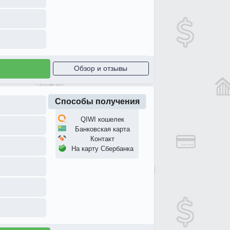
Обзор и отзывы
Способы получения
QIWI кошелек
Банковская карта
Контакт
На карту Сбербанка