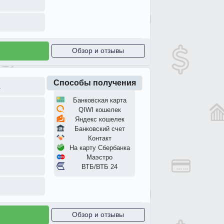
Обзор и отзывы
Способы получения
.
Банковская карта
QIWI кошелек
Яндекс кошелек
Банковский счет
Контакт
На карту Сбербанка
Маэстро
ВТБ/ВТБ 24
Обзор и отзывы