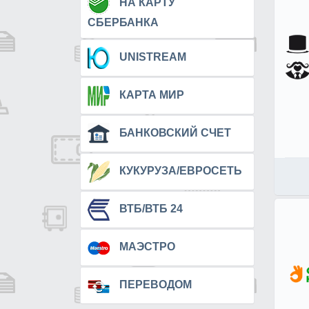
НА КАРТУ
СБЕРБАНКА
UNISTREAM
КАРТА МИР
БАНКОВСКИЙ СЧЕТ
КУКУРУЗА/ЕВРОСЕТЬ
ВТБ/ВТБ 24
МАЭСТРО
ПЕРЕВОДОМ