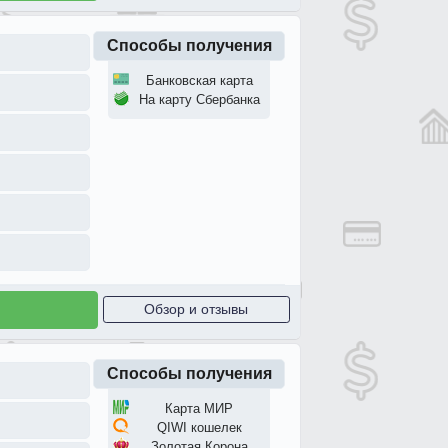
Способы получения
Банковская карта
На карту Сбербанка
Обзор и отзывы
Способы получения
Карта МИР
QIWI кошелек
Золотая Корона