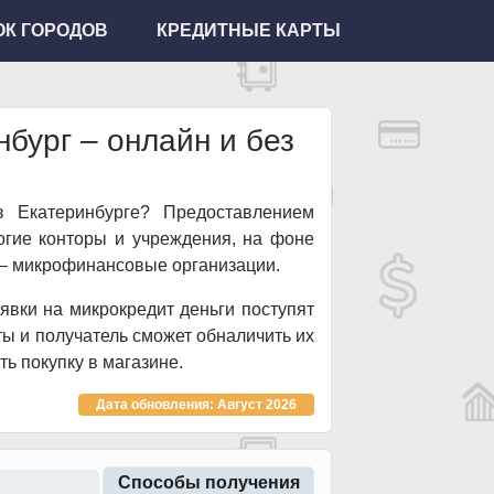
К ГОРОДОВ
КРЕДИТНЫЕ КАРТЫ
бург – онлайн и без
в Екатеринбурге? Предоставлением
гие конторы и учреждения, на фоне
– микрофинансовые организации.
явки на микрокредит деньги поступят
ты и получатель сможет обналичить их
ь покупку в магазине.
Дата обновления: Август 2026
Способы получения