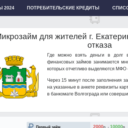
 2024
ПОТРЕБИТЕЛЬСКИЕ КРЕДИТЫ
СПИСО
икрозайм для жителей г. Екатерин
отказа
Где можно взять деньги в долг 
финансовых займов занимаются мно
которых отчетливо выделяются МФО 
Через 15 минут после заполнения за
на указанные в анкете реквизиты кар
в банкомате Волгограда или совершит
2000
10000
Первый займ
р.
-
р.