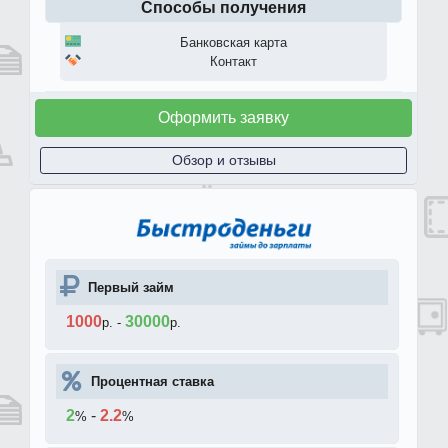
Способы получения
Банковская карта
Контакт
Оформить заявку
Обзор и отзывы
Первый займ
1000
30000
р.
-
р.
Процентная ставка
2
-
2.2
%
%