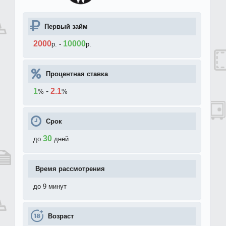
Первый займ
2000
10000
р.
-
р.
Процентная ставка
1
-
2.1
%
%
Срок
30
до
дней
Время рассмотрения
до 9 минут
Возраст