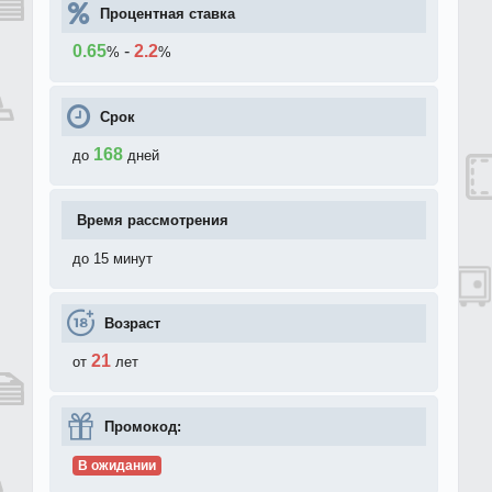
Процентная ставка
0.65
-
2.2
%
%
Срок
168
до
дней
Время рассмотрения
до 15 минут
Возраст
21
от
лет
Промокод:
В ожидании