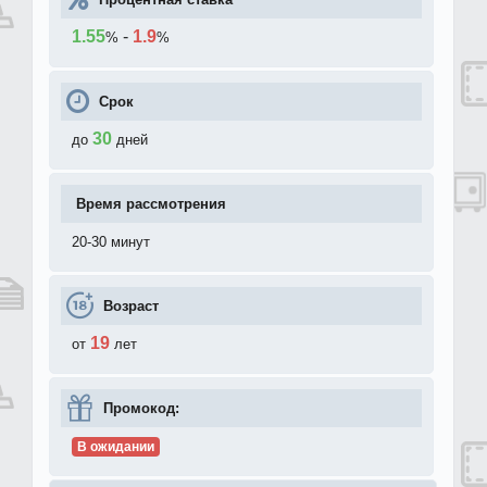
1.55
-
1.9
%
%
Срок
30
до
дней
Время рассмотрения
20-30 минут
Возраст
19
от
лет
Промокод:
В ожидании