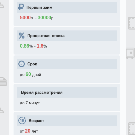
Первый займ
5000
30000
р.
-
р.
Процентная ставка
0.86
-
1.6
%
%
Срок
60
до
дней
Время рассмотрения
до 7 минут
Возраст
20
от
лет