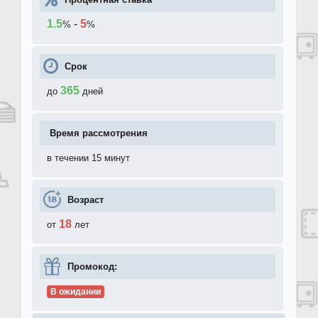
1.5
-
5
%
%
Срок
365
до
дней
Время рассмотрения
в течении 15 минут
Возраст
18
от
лет
Промокод:
В ожидании