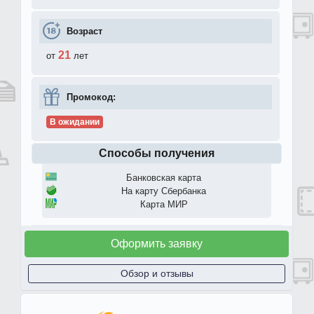
Возраст
21
от
лет
Промокод:
В ожидании
Способы получения
Банковская карта
На карту Сбербанка
Карта МИР
Оформить заявку
Обзор и отзывы