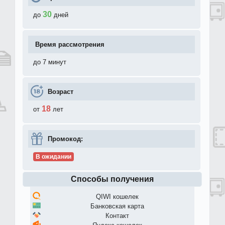
30
до
дней
Время рассмотрения
до 7 минут
Возраст
18
от
лет
Промокод:
В ожидании
Способы получения
QIWI кошелек
Банковская карта
Контакт