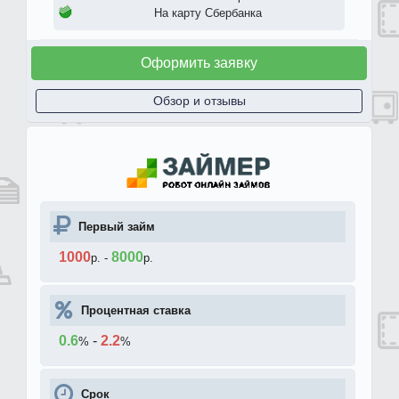
На карту Сбербанка
Оформить заявку
Обзор и отзывы
Первый займ
1000
8000
р.
-
р.
Процентная ставка
0.6
-
2.2
%
%
Срок