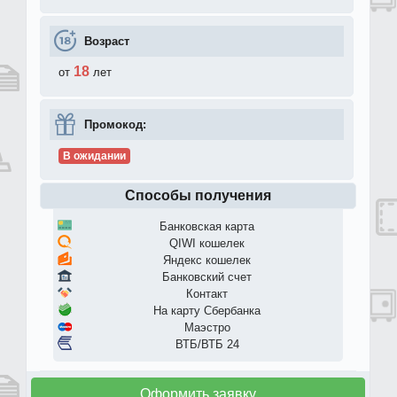
Возраст
18
от
лет
Промокод:
В ожидании
Способы получения
Банковская карта
QIWI кошелек
Яндекс кошелек
Банковский счет
Контакт
На карту Сбербанка
Маэстро
ВТБ/ВТБ 24
Оформить заявку