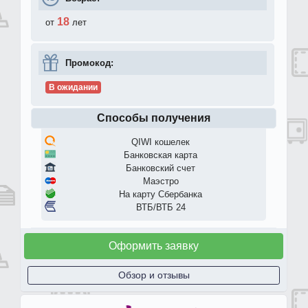
18
от
лет
Промокод:
В ожидании
Способы получения
QIWI кошелек
Банковская карта
Банковский счет
Маэстро
На карту Сбербанка
ВТБ/ВТБ 24
Оформить заявку
Обзор и отзывы