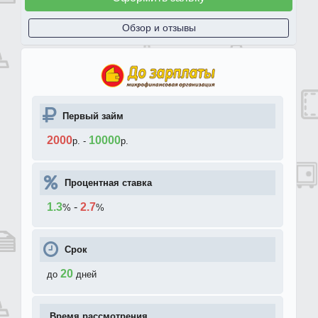
Обзор и отзывы
Первый займ
2000
10000
р.
-
р.
Процентная ставка
1.3
-
2.7
%
%
Срок
20
до
дней
Время рассмотрения