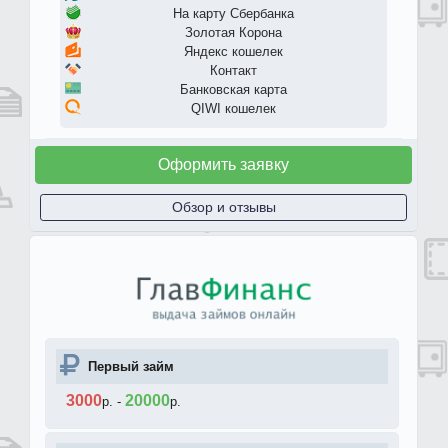
На карту Сбербанка
Золотая Корона
Яндекс кошелек
Контакт
Банковская карта
QIWI кошелек
Оформить заявку
Обзор и отзывы
Первый займ
3000
20000
р.
-
р.