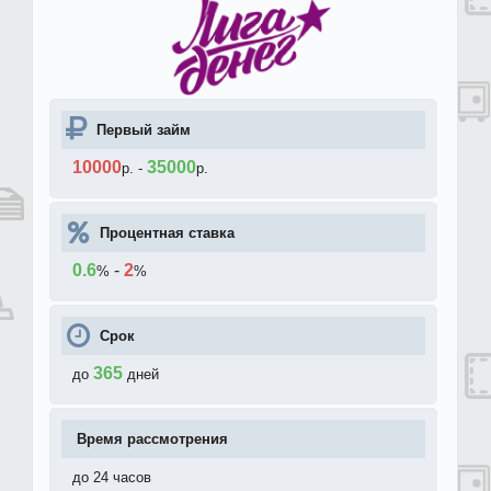
Первый займ
10000
35000
р.
-
р.
Процентная ставка
0.6
-
2
%
%
Срок
365
до
дней
Время рассмотрения
до 24 часов