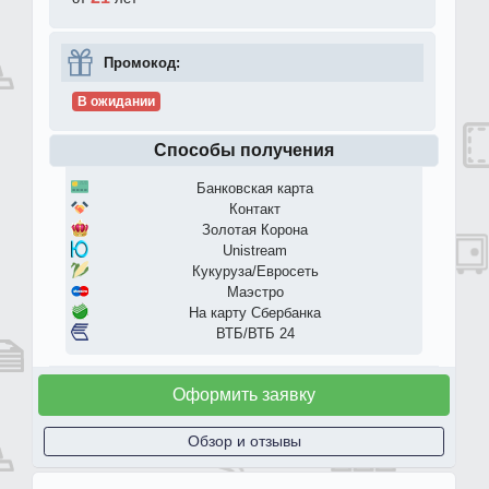
Промокод:
В ожидании
Способы получения
Банковская карта
Контакт
Золотая Корона
Unistream
Кукуруза/Евросеть
Маэстро
На карту Сбербанка
ВТБ/ВТБ 24
Оформить заявку
Обзор и отзывы