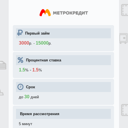
Первый займ
3000
15000
р.
-
р.
Процентная ставка
1.5
-
1.5
%
%
Срок
30
до
дней
Время рассмотрения
5 минут