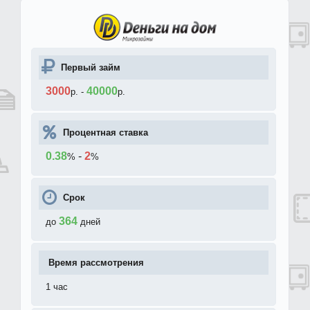
Первый займ
3000
40000
р.
-
р.
Процентная ставка
0.38
-
2
%
%
Срок
364
до
дней
Время рассмотрения
1 час