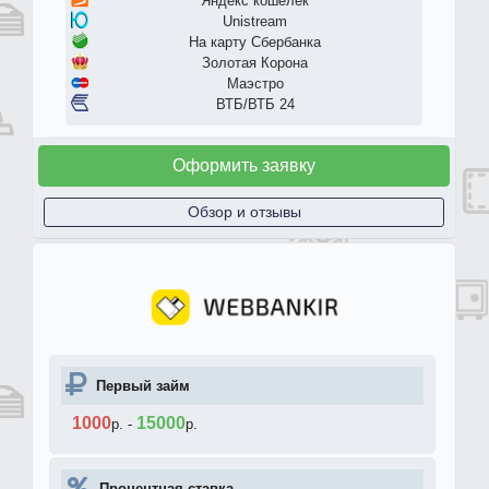
Яндекс кошелек
Unistream
На карту Сбербанка
Золотая Корона
Маэстро
ВТБ/ВТБ 24
Оформить заявку
Обзор и отзывы
Первый займ
1000
15000
р.
-
р.
Процентная ставка