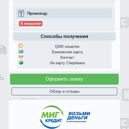
Промокод:
В ожидании
Способы получения
QIWI кошелек
Банковская карта
Контакт
На карту Сбербанка
Оформить заявку
Обзор и отзывы