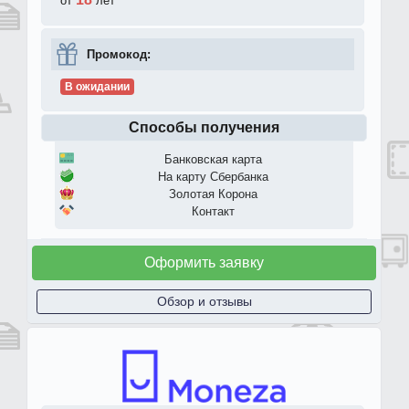
от
лет
Промокод:
В ожидании
Способы получения
Банковская карта
На карту Сбербанка
Золотая Корона
Контакт
Оформить заявку
Обзор и отзывы