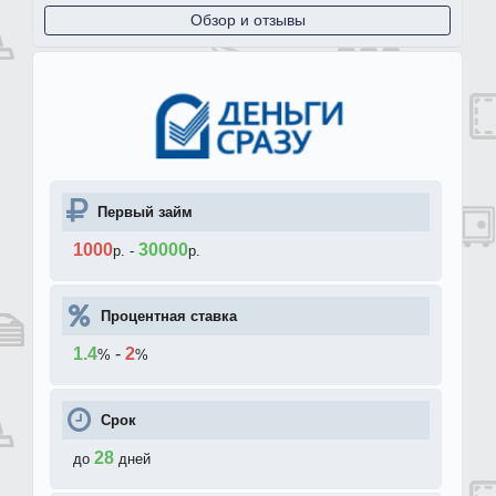
Обзор и отзывы
Первый займ
1000
30000
р.
-
р.
Процентная ставка
1.4
-
2
%
%
Срок
28
до
дней