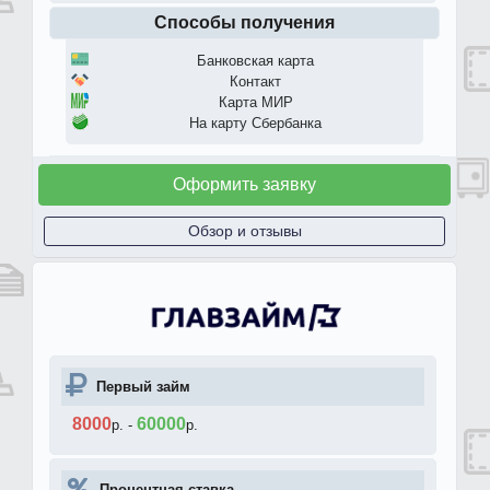
Способы получения
Банковская карта
Контакт
Карта МИР
На карту Сбербанка
Оформить заявку
Обзор и отзывы
Первый займ
8000
60000
р.
-
р.
Процентная ставка