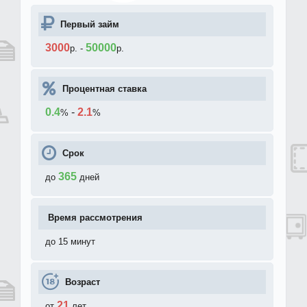
Первый займ
3000
50000
р.
-
р.
Процентная ставка
0.4
-
2.1
%
%
Срок
365
до
дней
Время рассмотрения
до 15 минут
Возраст
21
от
лет