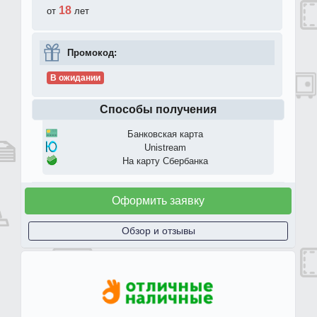
18
от
лет
Промокод:
В ожидании
Способы получения
Банковская карта
Unistream
На карту Сбербанка
Оформить заявку
Обзор и отзывы