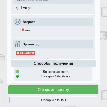
до 4 минут
Возраст
18
от
лет
Промокод:
В ожидании
Способы получения
Банковская карта
На карту Сбербанка
Оформить заявку
Обзор и отзывы