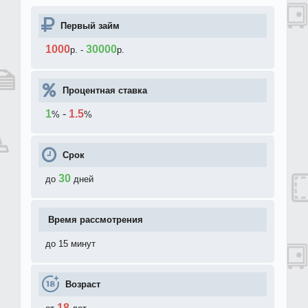
Первый займ
1000
30000
р.
-
р.
Процентная ставка
1
-
1.5
%
%
Срок
30
до
дней
Время рассмотрения
до 15 минут
Возраст
18