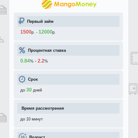
Первый займ
1500
12000
р.
-
р.
Процентная ставка
0.84
-
2.2
%
%
Срок
30
до
дней
Время рассмотрения
до 10 минут
Возраст