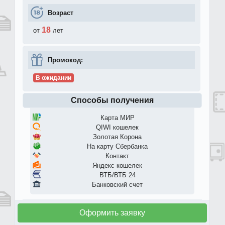
Возраст
18
от
лет
Промокод:
В ожидании
Способы получения
Карта МИР
QIWI кошелек
Золотая Корона
На карту Сбербанка
Контакт
Яндекс кошелек
ВТБ/ВТБ 24
Банковский счет
Оформить заявку