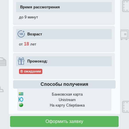
Время рассмотрения
до 9 минут
Возраст
18
от
лет
Промокод:
В ожидании
Способы получения
Банковская карта
Unistream
На карту Сбербанка
Оформить заявку