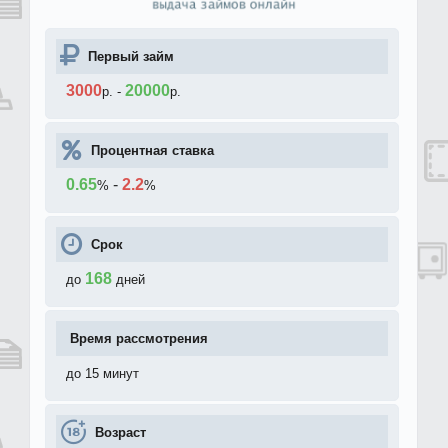
Первый займ
3000
20000
р.
-
р.
Процентная ставка
0.65
-
2.2
%
%
Срок
168
до
дней
Время рассмотрения
до 15 минут
Возраст