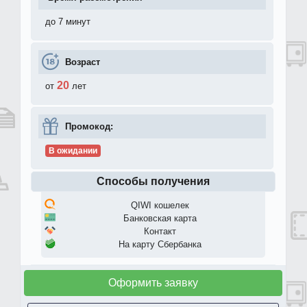
до 7 минут
Возраст
20
от
лет
Промокод:
В ожидании
Способы получения
QIWI кошелек
Банковская карта
Контакт
На карту Сбербанка
Оформить заявку