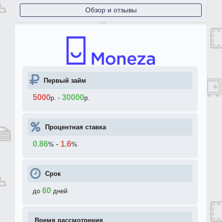
Обзор и отзывы
Первый займ
5000
30000
р.
-
р.
Процентная ставка
0.86
-
1.6
%
%
Срок
60
до
дней
Время рассмотрения