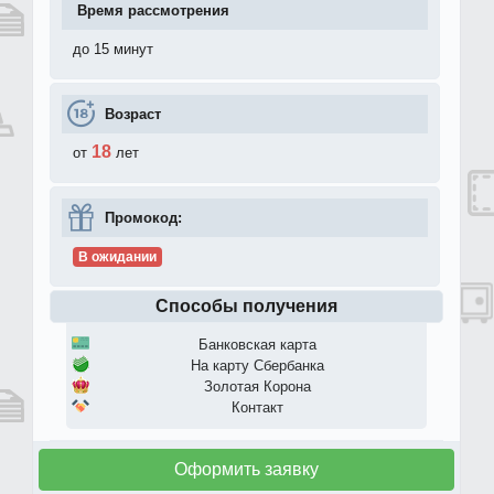
Время рассмотрения
до 15 минут
Возраст
18
от
лет
Промокод:
В ожидании
Способы получения
Банковская карта
На карту Сбербанка
Золотая Корона
Контакт
Оформить заявку