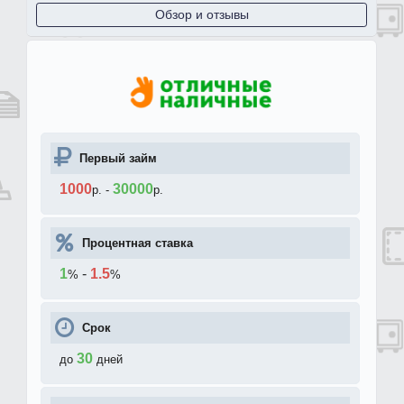
Обзор и отзывы
Первый займ
1000
30000
р.
-
р.
Процентная ставка
1
-
1.5
%
%
Срок
30
до
дней