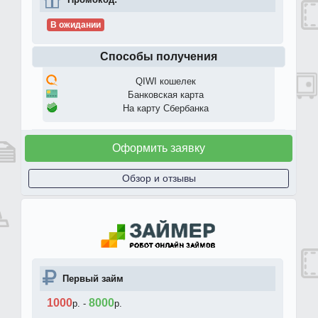
В ожидании
Способы получения
QIWI кошелек
Банковская карта
На карту Сбербанка
Оформить заявку
Обзор и отзывы
Первый займ
1000
8000
р.
-
р.