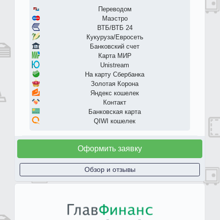
Переводом
Маэстро
ВТБ/ВТБ 24
Кукуруза/Евросеть
Банковский счет
Карта МИР
Unistream
На карту Сбербанка
Золотая Корона
Яндекс кошелек
Контакт
Банковская карта
QIWI кошелек
Оформить заявку
Обзор и отзывы