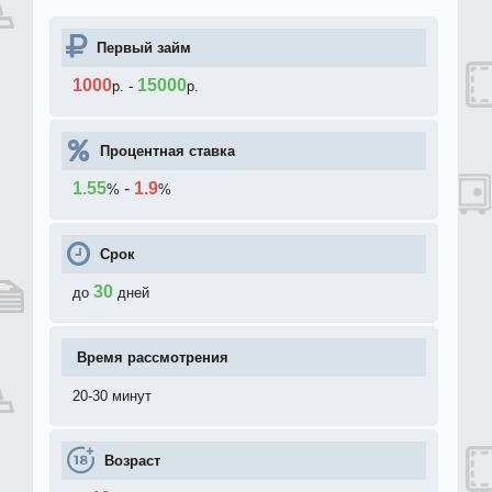
Первый займ
1000
15000
р.
-
р.
Процентная ставка
1.55
-
1.9
%
%
Срок
30
до
дней
Время рассмотрения
20-30 минут
Возраст