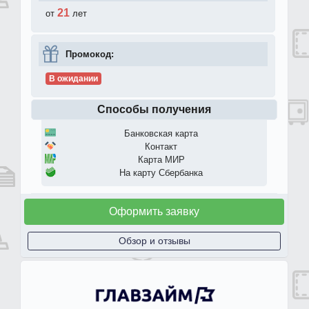
21
от
лет
Промокод:
В ожидании
Способы получения
Банковская карта
Контакт
Карта МИР
На карту Сбербанка
Оформить заявку
Обзор и отзывы