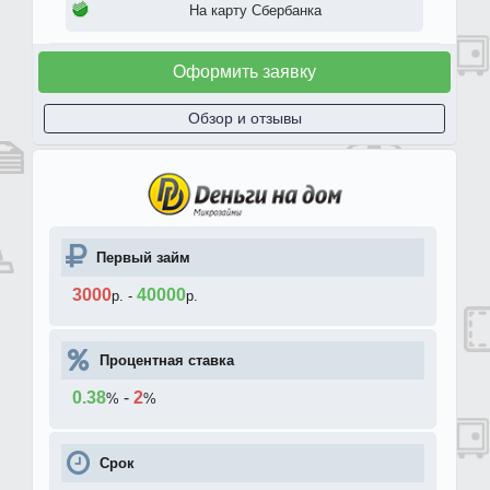
На карту Сбербанка
Оформить заявку
Обзор и отзывы
Первый займ
3000
40000
р.
-
р.
Процентная ставка
0.38
-
2
%
%
Срок