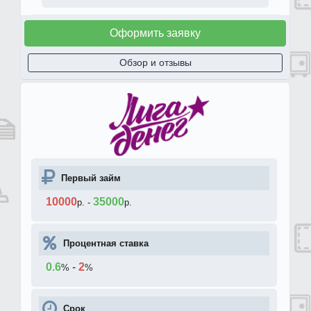
Оформить заявку
Обзор и отзывы
Первый займ
10000
35000
р.
-
р.
Процентная ставка
0.6
-
2
%
%
Срок