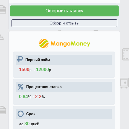
Оформить заявку
Обзор и отзывы
Первый займ
1500
12000
р.
-
р.
Процентная ставка
0.84
-
2.2
%
%
Срок
30
до
дней