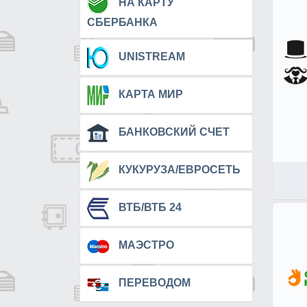
НА КАРТУ
СБЕРБАНКА
UNISTREAM
КАРТА МИР
БАНКОВСКИЙ СЧЕТ
КУКУРУЗА/ЕВРОСЕТЬ
ВТБ/ВТБ 24
МАЭСТРО
ПЕРЕВОДОМ