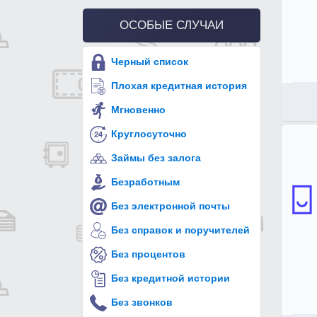
ОСОБЫЕ СЛУЧАИ
Черный список
Плохая кредитная история
Мгновенно
Круглосуточно
Займы без залога
Безработным
Без электронной почты
Без справок и поручителей
Без процентов
Без кредитной истории
Без звонков