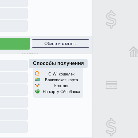
Обзор и отзывы
Способы получения
QIWI кошелек
Банковская карта
Контакт
На карту Сбербанка