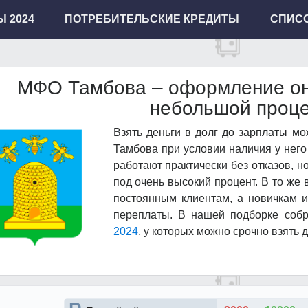
 2024
ПОТРЕБИТЕЛЬСКИЕ КРЕДИТЫ
СПИСО
МФО Тамбова – оформление он
небольшой проц
Взять деньги в долг до зарплаты м
Тамбова при условии наличия у нег
работают практически без отказов, н
под очень высокий процент. В то же
постоянным клиентам, а новичкам 
переплаты. В нашей подборке соб
2024
, у которых можно срочно взять 