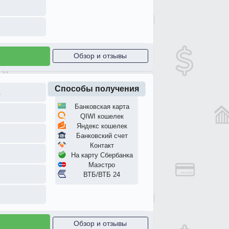
Обзор и отзывы
Способы получения
.
Банковская карта
QIWI кошелек
Яндекс кошелек
Банковский счет
Контакт
На карту Сбербанка
Маэстро
ВТБ/ВТБ 24
Обзор и отзывы