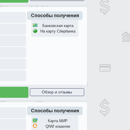
Способы получения
Банковская карта
На карту Сбербанка
Обзор и отзывы
Способы получения
Карта МИР
QIWI кошелек