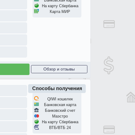
Банковская карта
На карту Сбербанка
Карта МИР
Обзор и отзывы
Способы получения
QIWI кошелек
Банковская карта
Банковский счет
Маэстро
На карту Сбербанка
ВТБ/ВТБ 24