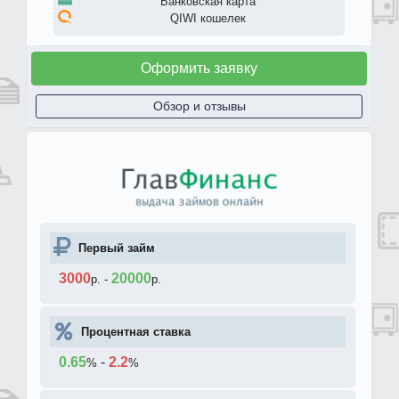
Банковская карта
QIWI кошелек
Оформить заявку
Обзор и отзывы
Первый займ
3000
20000
р.
-
р.
Процентная ставка
0.65
-
2.2
%
%