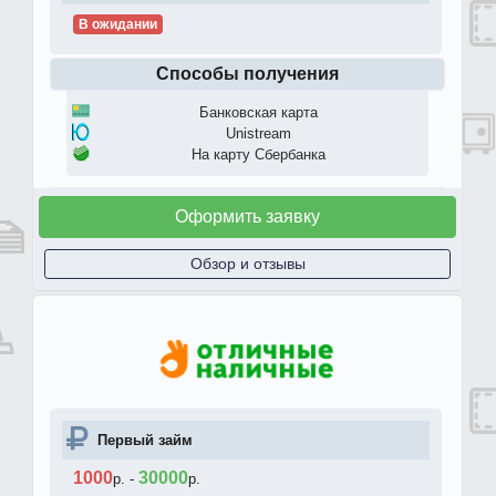
В ожидании
Способы получения
Банковская карта
Unistream
На карту Сбербанка
Оформить заявку
Обзор и отзывы
Первый займ
1000
30000
р.
-
р.