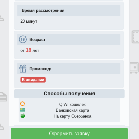
Время рассмотрения
20 минут
Возраст
18
от
лет
Промокод:
В ожидании
Способы получения
QIWI кошелек
Банковская карта
На карту Сбербанка
Оформить заявку