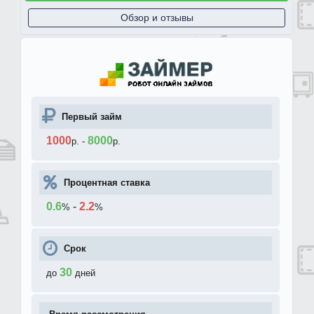
Обзор и отзывы
Первый займ
1000
8000
р.
-
р.
Процентная ставка
0.6
-
2.2
%
%
Срок
30
до
дней
Время рассмотрения