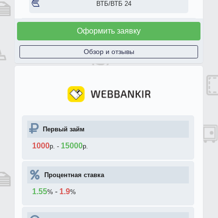
ВТБ/ВТБ 24
Оформить заявку
Обзор и отзывы
Первый займ
1000
15000
р.
-
р.
Процентная ставка
1.55
-
1.9
%
%