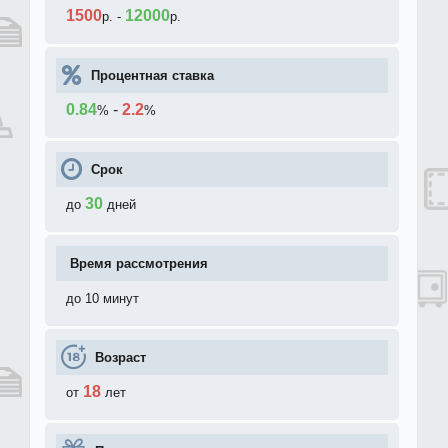
1500
12000
р.
-
р.
Процентная ставка
0.84
-
2.2
%
%
Срок
30
до
дней
Время рассмотрения
до 10 минут
Возраст
18
от
лет