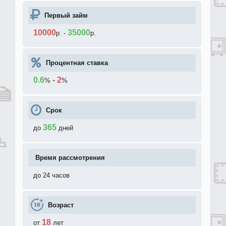
Первый займ
10000
35000
р.
-
р.
Процентная ставка
0.6
-
2
%
%
Срок
365
до
дней
Время рассмотрения
до 24 часов
Возраст
18
от
лет