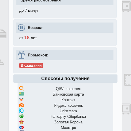
до 7 минут
Возраст
18
от
лет
Промокод:
В ожидании
Способы получения
QIWI кошелек
Банковская карта
Контакт
Яндекс кошелек
Unistream
На карту Сбербанка
Золотая Корона
Маэстро