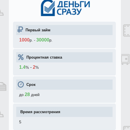
Первый займ
1000
30000
р.
-
р.
Процентная ставка
1.4
-
2
%
%
Срок
28
до
дней
Время рассмотрения
5