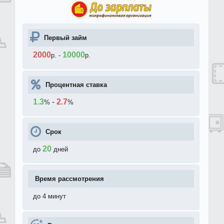
Первый займ
2000
10000
р.
-
р.
Процентная ставка
1.3
-
2.7
%
%
Срок
20
до
дней
Время рассмотрения
до 4 минут