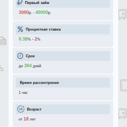
Первый займ
3000
40000
р.
-
р.
Процентная ставка
0.38
-
2
%
%
Срок
364
до
дней
Время рассмотрения
1 час
Возраст
18
от
лет