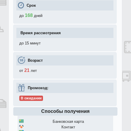
Срок
168
до
дней
Время рассмотрения
до 15 минут
Возраст
21
от
лет
Промокод:
В ожидании
Способы получения
Банковская карта
Контакт