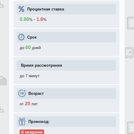
Процентная ставка
0.86
-
1.6
%
%
Срок
60
до
дней
Время рассмотрения
до 7 минут
Возраст
20
от
лет
Промокод:
В ожидании