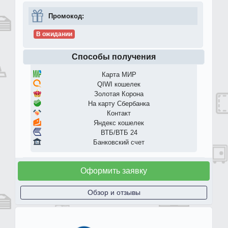
Промокод:
В ожидании
Способы получения
Карта МИР
QIWI кошелек
Золотая Корона
На карту Сбербанка
Контакт
Яндекс кошелек
ВТБ/ВТБ 24
Банковский счет
Оформить заявку
Обзор и отзывы