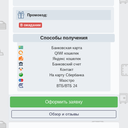
Промокод:
В ожидании
Способы получения
Банковская карта
QIWI кошелек
Яндекс кошелек
Банковский счет
Контакт
На карту Сбербанка
Маэстро
ВТБ/ВТБ 24
Оформить заявку
Обзор и отзывы