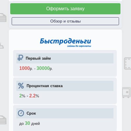
Оформить заявку
Обзор и отзывы
Первый займ
1000
30000
р.
-
р.
Процентная ставка
2
-
2.2
%
%
Срок
30
до
дней