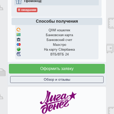
Промокод:
В ожидании
Способы получения
QIWI кошелек
Банковская карта
Банковский счет
Маэстро
На карту Сбербанка
ВТБ/ВТБ 24
Оформить заявку
Обзор и отзывы