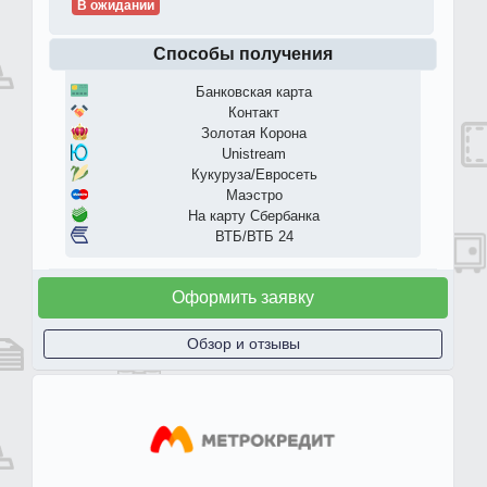
В ожидании
Способы получения
Банковская карта
Контакт
Золотая Корона
Unistream
Кукуруза/Евросеть
Маэстро
На карту Сбербанка
ВТБ/ВТБ 24
Оформить заявку
Обзор и отзывы