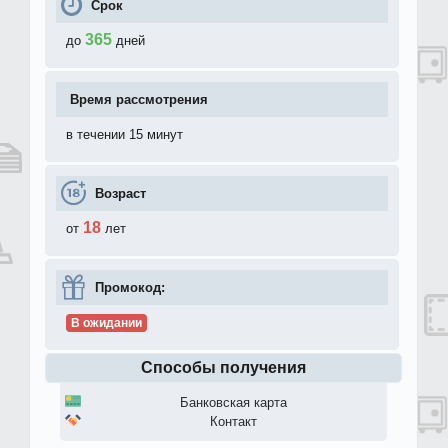
Срок
365
до
дней
Время рассмотрения
в течении 15 минут
Возраст
18
от
лет
Промокод:
В ожидании
Способы получения
Банковская карта
Контакт