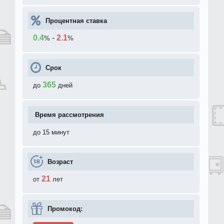
Процентная ставка
0.4
-
2.1
%
%
Срок
365
до
дней
Время рассмотрения
до 15 минут
Возраст
21
от
лет
Промокод: