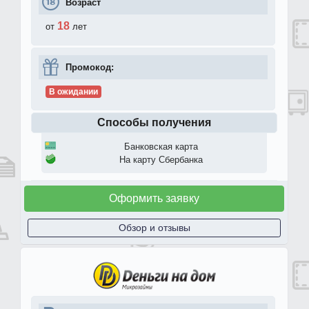
Возраст
18
от
лет
Промокод:
В ожидании
Способы получения
Банковская карта
На карту Сбербанка
Оформить заявку
Обзор и отзывы