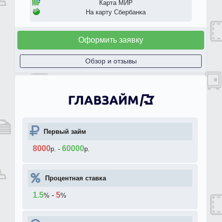
Карта МИР
На карту Сбербанка
Оформить заявку
Обзор и отзывы
Первый займ
8000
60000
р.
-
р.
Процентная ставка
1.5
-
5
%
%