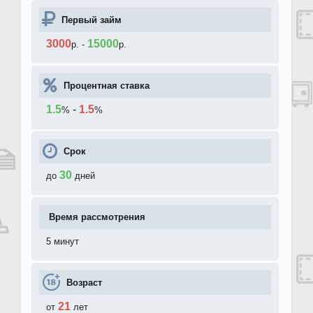
Первый займ
3000
15000
р.
-
р.
Процентная ставка
1.5
-
1.5
%
%
Срок
30
до
дней
Время рассмотрения
5 минут
Возраст
21
от
лет