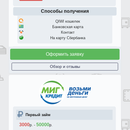
Способы получения
QIWI кошелек
Банковская карта
Контакт
На карту Сбербанка
Оформить заявку
Обзор и отзывы
Первый займ
3000
50000
р.
-
р.