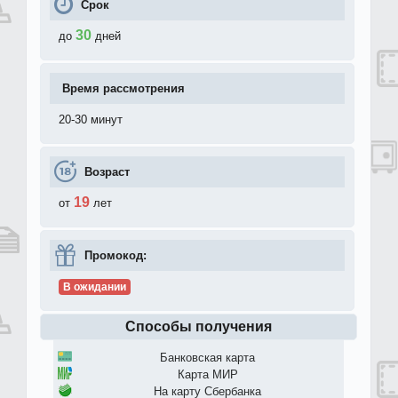
Срок
30
до
дней
Время рассмотрения
20-30 минут
Возраст
19
от
лет
Промокод:
В ожидании
Способы получения
Банковская карта
Карта МИР
На карту Сбербанка