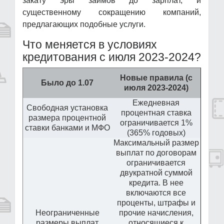
закату эры займов до зарплат, и
существенному сокращению компаний,
предлагающих подобные услуги.
Что меняется в условиях
кредитования с июля 2023-2024?
Новые правила (с
Было до 1.07
июля 2023-2024)
Ежедневная
Свободная установка
процентная ставка
размера процентной
ограничивается 1%
ставки банками и МФО
(365% годовых)
Максимальный размер
выплат по договорам
ограничивается
двукратной суммой
кредита. В нее
включаются все
проценты, штрафы и
Неограниченные
прочие начисления,
размеры выплат
относящиеся к