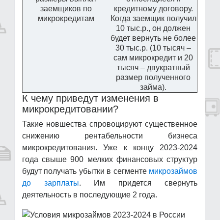
заемщиков по
кредитному договору.
микрокредитам
Когда заемщик получил
10 тыс.р., он должен
будет вернуть не более
30 тыс.р. (10 тысяч –
сам микрокредит и 20
тысяч – двукратный
размер полученного
займа).
К чему приведут изменения в
микрокредитовании?
Такие новшества спровоцируют существенное
снижению рентабельности бизнеса
микрокредитования. Уже к концу 2023-2024
года свыше 900 мелких финансовых структур
будут получать убытки в сегменте
микрозаймов
до зарплаты
. Им придется свернуть
деятельность в последующие 2 года.