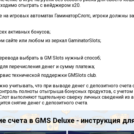
бходимо отыграть с вейджером х20.
е на игровых автоматах ГаминаторСлотс, игроки должны 
сех активных бонусов;
м сайте или любом из зеркал GaminatorSlots;
еревода выбрать в GM Slots нужный способ;
для перечисления денег и сумму платежа;
ервис технической поддержки GMSlots club.
но учитывать, что при выводе денег с депозитного счета
контроль полноты отыгрыша бонусных продуктов, с учето
МСлот выполняют тщательную сверку личных сведений из 
тся снятие денег с депозитного счета.
е счета в GMS Deluxe - инструкция дл