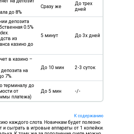
нег на депозит
До трех
Сразу же
дней
зала до 8%
нии депозита
бственная 0.5%
dex.
5 минут
До 3х дней
едств из
анса казино до
чет в казино –
До 10 мин
2-3 суток
 депозита на
о 7%.
о терминалу до
мости от
До 5 мин
-/-
ммы платежа)
К содержанию
ию каждого слота. Новичкам будет полезно
и сыграть в игровые аппараты от 1 копейки.
елька. К тому же за пополнение счете можно