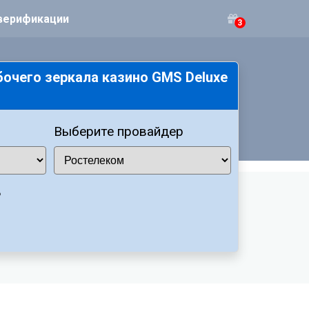
верификации
3
бочего зеркала казино GMS Deluxe
Выберите провайдер
?