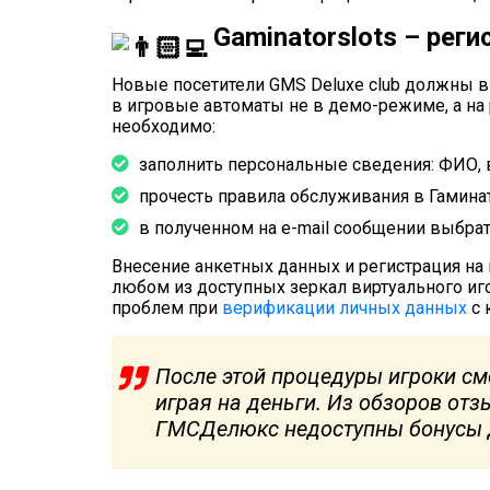
Gaminatorslots – рег
Новые посетители GMS Deluxe club должны в
в игровые автоматы не в демо-режиме, а на
необходимо:
заполнить персональные сведения: ФИО, в
прочесть правила обслуживания в Гаминат
в полученном на е-mail сообщении выбрат
Внесение анкетных данных и регистрация на 
любом из доступных зеркал виртуального иго
проблем при
верификации личных данных
с 
После этой процедуры игроки см
играя на деньги. Из обзоров отз
ГМСДелюкс недоступны бонусы д