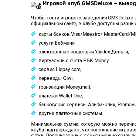
Игровой клуб GMSDeluxe – выво
Чтобы гости игрового заведения GMSDeluxe 
официальном сайте, в клубе доступны разны
карты банков Visa/Maestro/ MasterCard/М
услуги Вебмани;
электронные кошельки Yandex.Деньги;
виртуальные счета РБК Money
сервис Liqpay com;
переводы Qiwi;
транзакции Money.mail;
платежи Wallet One;
банковские сервисы Альфа-клик, Promsvia
другие платежные системы.
Минимальная сумма, которую можно перечисли
клуба подтверждают, что пополнение игровог
сутки. Перечисленные деньги можно сразу ж