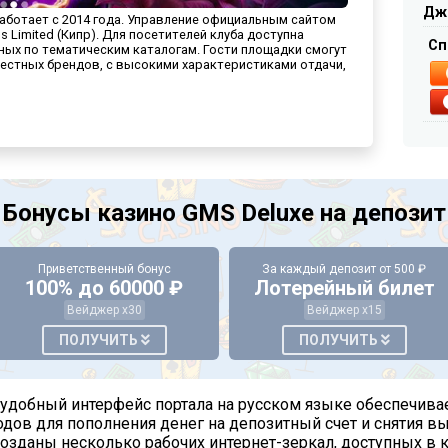
Дже
работает с 2014 года. Управление официальным сайтом
 Limited (Кипр). Для посетителей клуба доступна
Сп
ых по тематическим каталогам. Гости площадки смогут
естных брендов, с высокими характеристиками отдачи,
Бонусы казино GMS Deluxe на депозит
Приветственный бонус
За каждый депозит от 500 ₽
100% до 60000 ₽
Лотерейный билет
Вейджер х30
Вейджер х15
ПОЛУЧИТЬ
ПОЛУЧИТЬ
удобный интерфейс портала на русском языке обеспечивае
ов для пополнения денег на депозитный счет и снятия в
созданы несколько рабочих интернет-зеркал, доступных в