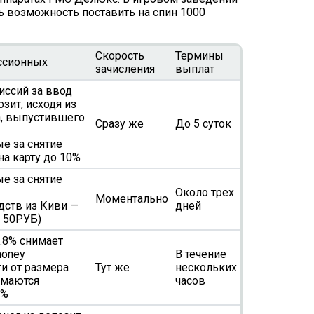
ть возможность поставить на спин 1000
Скорость
Термины
ссионных
зачисления
выплат
иссий за ввод
озит, исходя из
а, выпустившего
Сразу же
До 5 суток
е за снятие
а карту до 10%
е за снятие
Около трех
Моментально
дств из Киви —
дней
е 50РУБ)
.8% снимает
oney
В течение
и от размера
Тут же
нескольких
имаются
часов
8%