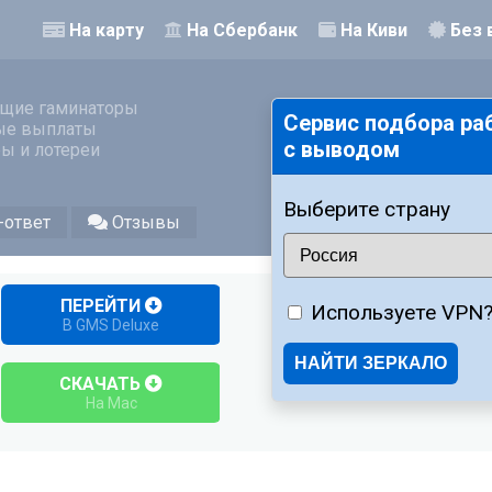
На карту
На Сбербанк
На Киви
Без 
ящие гаминаторы
Сервис подбора ра
ые выплаты
с выводом
ы и лотереи
Выберите страну
-ответ
Отзывы
ПЕРЕЙТИ
Используете VPN
В GMS Deluxe
СКАЧАТЬ
На Mac