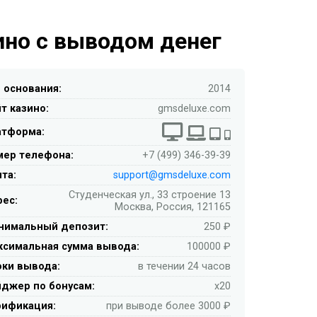
ино с выводом денег
 основания:
2014
т казино:
gmsdeluxe.com
атформа:
мер телефона:
+7 (499) 346-39-39
та:
support@gmsdeluxe.com
Студенческая ул., 33 строение 13
ес:
Москва, Россия, 121165
нимальный депозит:
250 ₽
ксимальная сумма вывода:
100000 ₽
оки вывода:
в течении 24 часов
джер по бонусам:
х20
рификация:
при выводе более 3000 ₽