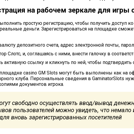
истрация на рабочем зеркале для игры 
ыполнить простую регистрацию, чтобы получить доступ ко
 реальные деньги. Зарегистрироваться на площадке сможе
алюту депозитного счета, адрес электронной почты, парол
ор Слотс, и, соглашаясь с ними, внести галочку в соответ
ь активную ссылку и кликнуть по ней, чтобы подтвердить
площадке casino GM Slots могут быть выполнены как на оф
рного клуба. Персональные сведения в GaminatorSlots нуж
копиями документов игрока.
огут свободно осуществлять ввод/вывод денежн
ывов пользователей можно увидеть, что немало и
ля вновь зарегистрированных посетителей