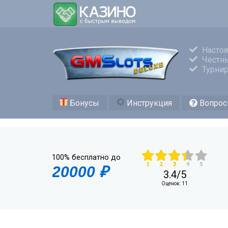
Насто
Честн
Турнир
Бонусы
Инструкция
Вопрос
100% бесплатно до
20000 ₽
3.4/5
Оценок: 11