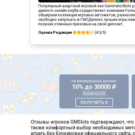
Популярный азартный игровой зал GaminatorSlots 
данного онлайн клуба осуществляет компания Fornus
обширная коллекция игровых автоматов, разнесенн
свободно запускать в ГМСДелюкс лучшие игры изв
получая отличные призовые на свой депозит.
Оценка Редакции
(4.3/5)
На минимальный депозит
10% до 30000 ₽
Вейджер х20
ПОЛУЧИТЬ
Отзывы игроков GMSlots подтверждают, что 
также комфортный выбор необходимых метод
играть без блокировки официального сайта, 