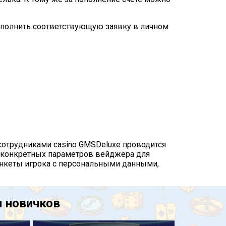
заполнить соответствующую заявку в личном
 сотрудниками casino GMSDeluxe проводится
м конкретных параметров вейджера для
анкеты игрока с персональными данными,
я новичков