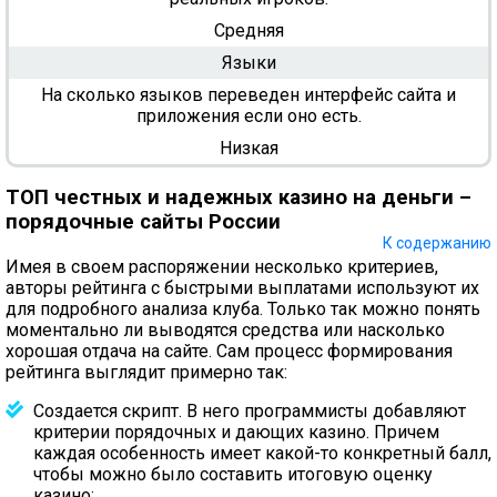
Средняя
Языки
На сколько языков переведен интерфейс сайта и
приложения если оно есть.
Низкая
ТОП честных и надежных казино на деньги –
порядочные сайты России
К содержанию
Имея в своем распоряжении несколько критериев,
авторы рейтинга с быстрыми выплатами используют их
для подробного анализа клуба. Только так можно понять
моментально ли выводятся средства или насколько
хорошая отдача на сайте. Сам процесс формирования
рейтинга выглядит примерно так:
Создается скрипт. В него программисты добавляют
критерии порядочных и дающих казино. Причем
каждая особенность имеет какой-то конкретный балл,
чтобы можно было составить итоговую оценку
казино;