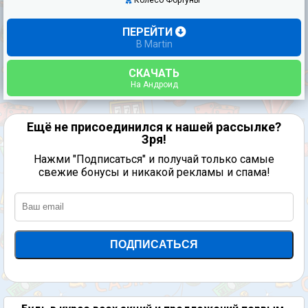
ПЕРЕЙТИ
В Martin
СКАЧАТЬ
На Андроид
Ещё не присоединился к нашей рассылке?
Зря!
Нажми "Подписаться" и получай только самые
свежие бонусы и никакой рекламы и спама!