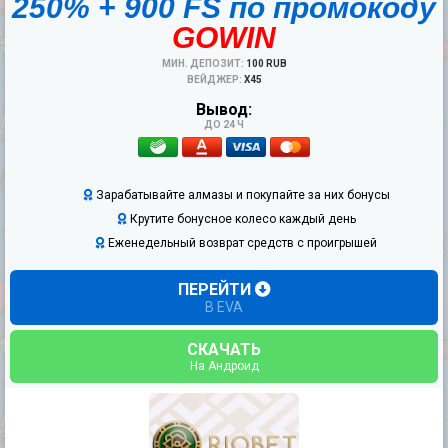
250% + 900 FS по промокоду
GOWIN
МИН. ДЕПОЗИТ:
100 RUB
ВЕЙДЖЕР:
Х45
Вывод:
ДО 24 Ч
Зарабатывайте алмазы и покупайте за них бонусы
Крутите бонусное колесо каждый день
Еженедельный возврат средств с проигрышей
ПЕРЕЙТИ
В EVA
СКАЧАТЬ
На Андроид