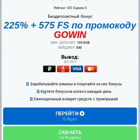
Рейтинг:
0
/5 Оценок:
0
Бездепозитный бонус
225% + 575 FS по промокоду
GOWIN
МИН. ДЕПОЗИТ:
100 RUB
ВЕЙДЖЕР:
Х40
Вывод:
ДО 24 Ч
Зарабатывайте алмазы и покупайте за них бонусы
Крутите бонусное колесо каждый день
Еженедельный возврат средств с проигрышей
ПЕРЕЙТИ
В Apex
СКАЧАТЬ
На Андроид