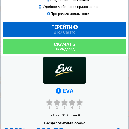
Удобное мобильное приложение
Программа лояльности
ПЕРЕЙТИ
В R7 Casino
СКАЧАТЬ
На Андроид
EVA
Рейтинг:
0
/5 Оценок:
0
Бездепозитный бонус