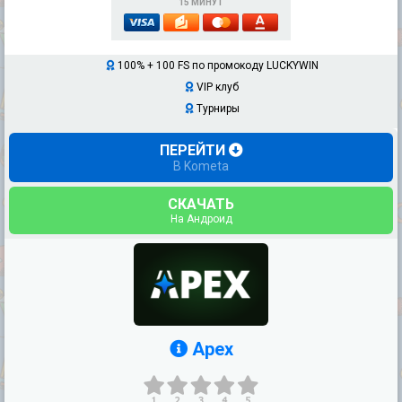
15 МИНУТ
100% + 100 FS по промокоду LUCKYWIN
VIP клуб
Турниры
ПЕРЕЙТИ
В Kometa
СКАЧАТЬ
На Андроид
Apex