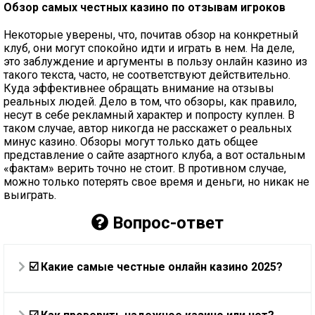
Обзор самых честных казино по отзывам игроков
Некоторые уверены, что, почитав обзор на конкретный
клуб, они могут спокойно идти и играть в нем. На деле,
это заблуждение и аргументы в пользу онлайн казино из
такого текста, часто, не соответствуют действительно.
Куда эффективнее обращать внимание на отзывы
реальных людей. Дело в том, что обзоры, как правило,
несут в себе рекламный характер и попросту куплен. В
таком случае, автор никогда не расскажет о реальных
минус казино. Обзоры могут только дать общее
представление о сайте азартного клуба, а вот остальным
«фактам» верить точно не стоит. В противном случае,
можно только потерять свое время и деньги, но никак не
выиграть.
Вопрос-ответ
☑️ Какие самые честные онлайн казино 2025?